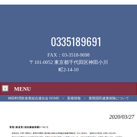
0335189691
FAX：03-3518-9698
〒101-0052 東京都千代田区神田小川
町2-14-10
MENU
神田料理飲食業組合連合会 HOME
>
新着情報
>
業態国民健康保険について
業態国民健康保険について
2020/03/27