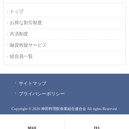
トップ
お得な割引制度
共済制度
融資斡旋サービス
組合員一覧
サイトマップ
プライバシーポリシー
Copyright © 2026 神田料理飲食業組合連合会 All rights Reserved.
MAIL
TEL