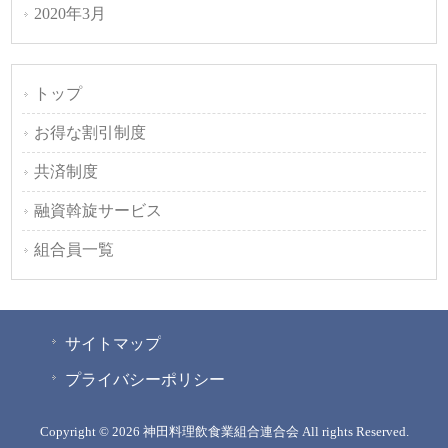
2020年3月
トップ
お得な割引制度
共済制度
融資斡旋サービス
組合員一覧
サイトマップ
プライバシーポリシー
Copyright © 2026 神田料理飲食業組合連合会 All rights Reserved.