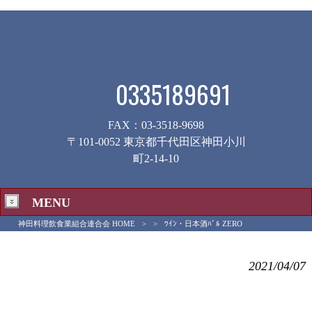
0335189691
FAX：03-3518-9698
〒101-0052 東京都千代田区神田小川
町2-14-10
MENU
神田料理飲食業組合連合会 HOME
>
>
ﾜｲﾝ・日本酒ﾊﾞﾙ ZERO
ﾜｲﾝ・日本酒ﾊﾞﾙ ZERO
2021/04/07