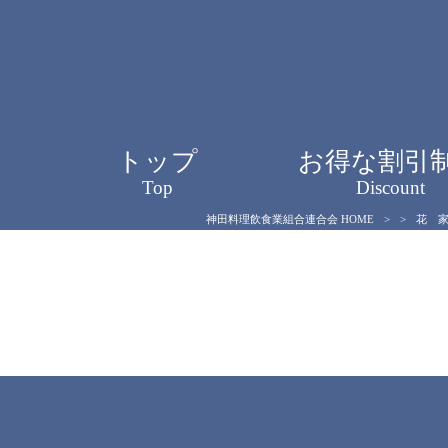
トップ
お得な割引
Top
Discount
神田料理飲食業組合連合会 HOME
>
>
花 