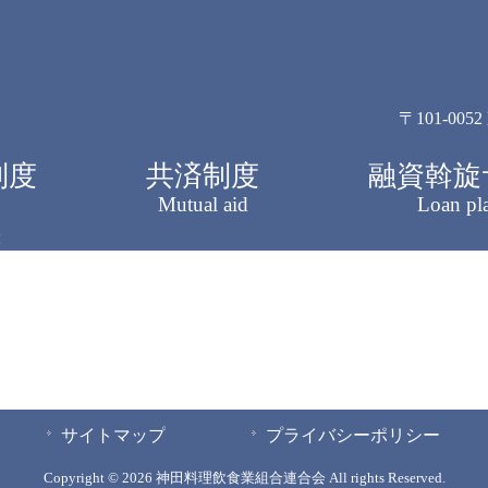
〒101-00
制度
共済制度
融資斡旋
Mutual aid
Loan pl
家
花 家
サイトマップ
プライバシーポリシー
Copyright © 2026 神田料理飲食業組合連合会 All rights Reserved.