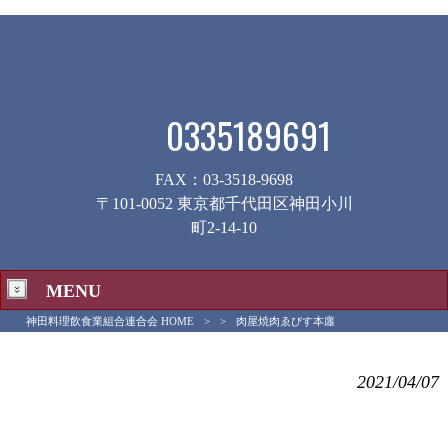
0335189691
FAX：03-3518-9698
〒101-0052 東京都千代田区神田小川
町2-14-10
MENU
神田料理飲食業組合連合会 HOME
>
>
肉屋焼肉ゑびす本廛
肉屋焼肉ゑびす本廛
2021/04/07