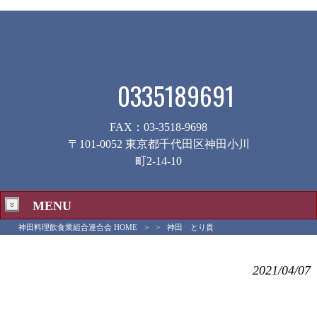
0335189691
FAX：03-3518-9698
〒101-0052 東京都千代田区神田小川
町2-14-10
MENU
神田料理飲食業組合連合会 HOME
>
>
神田 とり貴
神田 とり貴
2021/04/07