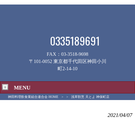
0335189691
FAX：03-3518-9698
〒101-0052 東京都千代田区神田小川
町2-14-10
MENU
神田料理飲食業組合連合会 HOME
>
>
浅草割烹 天とよ 神保町店
浅草割烹 天とよ 神保町店
2021/04/07