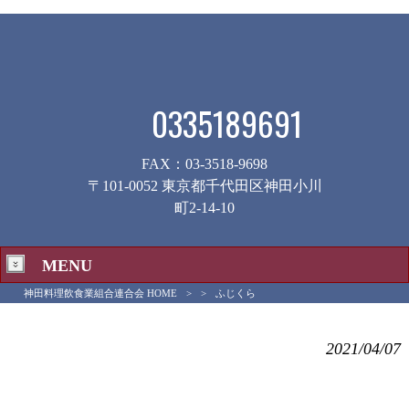
0335189691
FAX：03-3518-9698
〒101-0052 東京都千代田区神田小川
町2-14-10
MENU
神田料理飲食業組合連合会 HOME
>
>
ふじくら
ふじくら
2021/04/07