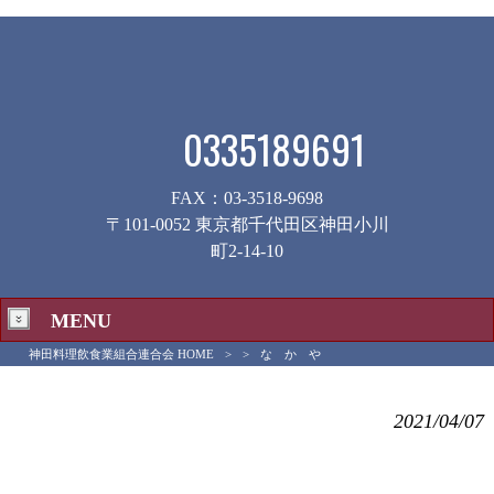
0335189691
FAX：03-3518-9698
〒101-0052 東京都千代田区神田小川
町2-14-10
MENU
神田料理飲食業組合連合会 HOME
>
>
な か や
な か や
2021/04/07