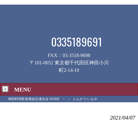
0335189691
FAX：03-3518-9698
〒101-0052 東京都千代田区神田小川
町2-14-10
MENU
神田料理飲食業組合連合会 HOME
>
>
とんかつ いもや
とんかつ いもや
2021/04/07