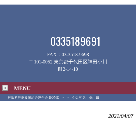
0335189691
FAX：03-3518-9698
〒101-0052 東京都千代田区神田小川
町2-14-10
MENU
神田料理飲食業組合連合会 HOME
>
>
うなぎ 久 保 田
うなぎ 久 保 田
2021/04/07